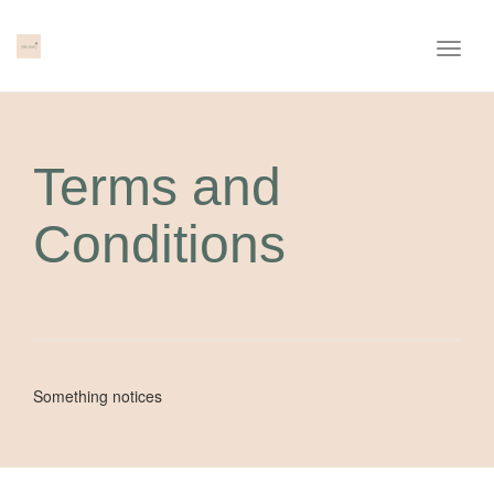
Toggl
naviga
Terms and
Conditions
Something notices