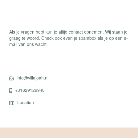
Contact
Als je vragen hebt kun je altijd contact opnemen. Wij staan je
graag te woord. Check ook even je spambox als je op een e-
mail van ons wacht.
Contact info 1
info@villajoah.nl
+31629129948
Location