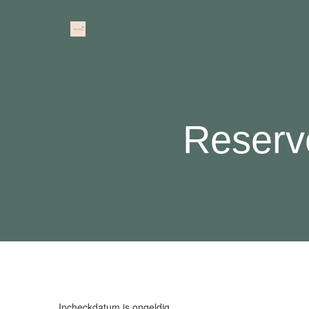
Reserv
Incheckdatum is ongeldig.