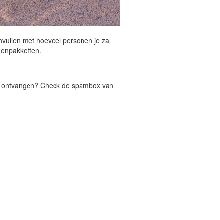
nvullen met hoeveel personen je zal
nnenpakketten.
et ontvangen? Check de spambox van