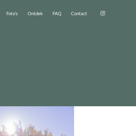
Foto’s
Ontdek
FAQ
Contact