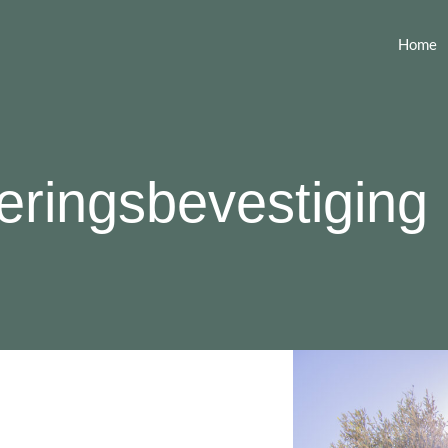
Home
eringsbevestiging